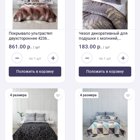
Покрывало ультрастеп
Чехол декоративный для
двухстороннее 4236
подушки с молнией,
240/210 Евро
ультрастеп 4150 50/70 см
861.00 р.
183.00 р.
/ шт
/ шт
Положить в корзину
Положить в корзину
4 размера
4 размера