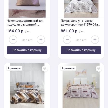
Чехол декоративный для
Покрывало ультрастеп
подушки с молнией,
двухстороннее 11979-01a
ультрастеп 4236 45/45 см
240/210
164.00 р.
861.00 р.
/ шт
/ шт
Положить в корзину
Положить в корзину
4 размера
4 размера