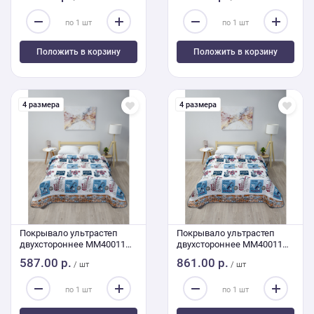
Положить в корзину
Положить в корзину
4 размера
4 размера
Покрывало ультрастеп
Покрывало ультрастеп
двухстороннее MM40011
двухстороннее MM40011
150/210
240/210
587.00 р.
861.00 р.
/ шт
/ шт