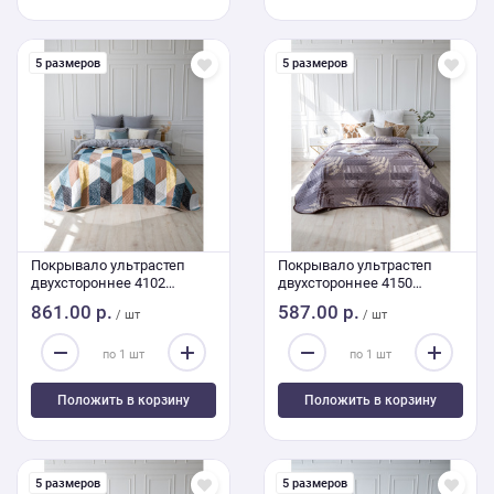
5 размеров
5 размеров
Покрывало ультрастеп
Покрывало ультрастеп
двухстороннее 4102
двухстороннее 4150
240/210
150/210
861.00 р.
587.00 р.
/ шт
/ шт
Положить в корзину
Положить в корзину
5 размеров
5 размеров