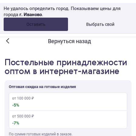
Не удалось определить город. Показываем цены для
города
г. Иваново
.
Опт •
от 10 000 ₽
Оставить
Выбрать свой
Розница → WB
Вернуться назад
Постельные принадлежности
оптом в интернет-магазине
Оптовая скидка на готовые изделия
от 100 000 ₽
-5%
от 500 000 ₽
-7%
По сумме готовых изделий в заказе.