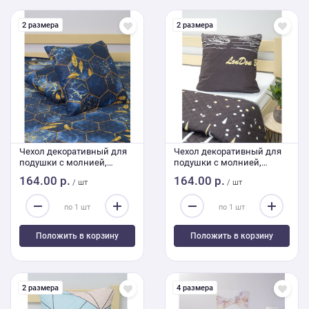
2 размера
2 размера
Чехол декоративный для
Чехол декоративный для
подушки с молнией,
подушки с молнией,
ультрастеп 4358 45/45 см
ультрастеп 4332 45/45 см
164.00 р.
164.00 р.
/ шт
/ шт
Положить в корзину
Положить в корзину
2 размера
4 размера