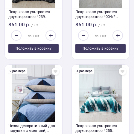
Покрывало ультрастеп
Покрывало ультрастеп
двухстороннее 4239
двухстороннее 4004/2
240/210 Евро
240/210 Евро
861.00 р.
861.00 р.
/ шт
/ шт
Положить в корзину
Положить в корзину
2 размера
4 размера
Чехол декоративный для
Покрывало ультрастеп
подушки с молнией,
двухстороннее 4255