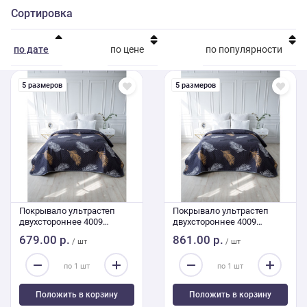
Сортировка
по дате
по цене
по популярности
5 размеров
5 размеров
Покрывало ультрастеп
Покрывало ультрастеп
двухстороннее 4009
двухстороннее 4009
180/210
240/210 Евро
679.00 р.
861.00 р.
/ шт
/ шт
Положить в корзину
Положить в корзину