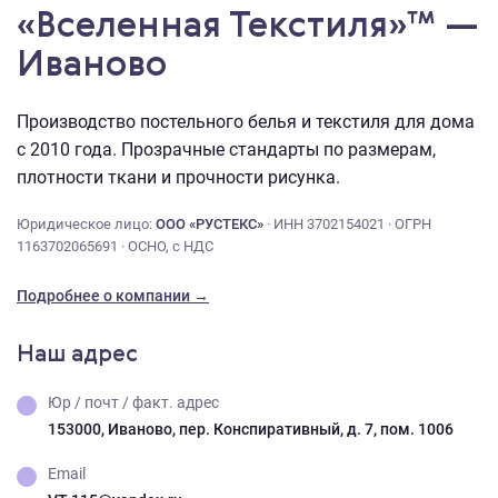
«Вселенная Текстиля»™ —
Иваново
Производство постельного белья и текстиля для дома
с 2010 года. Прозрачные стандарты по размерам,
плотности ткани и прочности рисунка.
Юридическое лицо:
ООО «РУСТЕКС»
· ИНН 3702154021 · ОГРН
1163702065691 · ОСНО, с НДС
Подробнее о компании →
Наш адрес
Юр / почт / факт. адрес
153000, Иваново, пер. Конспиративный, д. 7, пом. 1006
Email