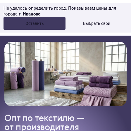
Не удалось определить город. Показываем цены для
города
г. Иваново
.
Опт •
от 10 000 ₽
Оставить
Выбрать свой
Розница → WB
Опт по текстилю —
от производителя