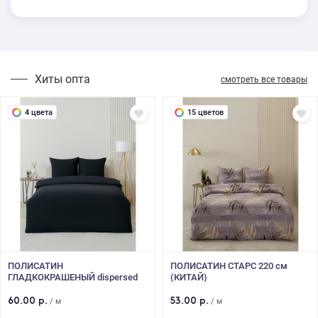
Хиты опта
смотреть все товары
4 цвета
15 цветов
ПОЛИСАТИН
ПОЛИСАТИН СТАРС 220 см
ГЛАДКОКРАШЕНЫЙ dispersed
(КИТАЙ)
dyed 90 гр 220 см (КИТАЙ)
60.00 р.
53.00 р.
/ м
/ м