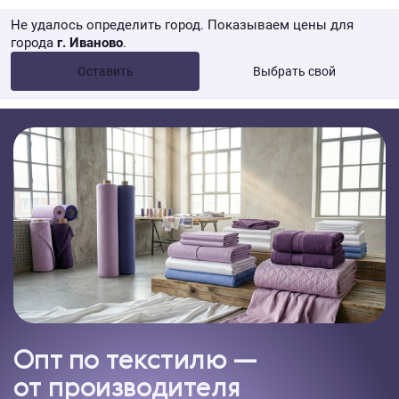
Не удалось определить город. Показываем цены для
города
г. Иваново
.
Опт •
от 10 000 ₽
Оставить
Выбрать свой
Розница → WB
Опт по текстилю —
от производителя