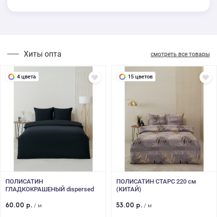
Хиты опта
смотреть все товары
4 цвета
15 цветов
ПОЛИСАТИН
ПОЛИСАТИН СТАРС 220 см
ГЛАДКОКРАШЕНЫЙ dispersed
(КИТАЙ)
dyed 90 гр 220 см (КИТАЙ)
60.00 р.
53.00 р.
/ м
/ м