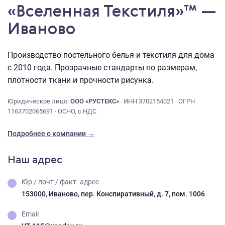
«Вселенная Текстиля»™ —
Иваново
Производство постельного белья и текстиля для дома
с 2010 года. Прозрачные стандарты по размерам,
плотности ткани и прочности рисунка.
Юридическое лицо:
ООО «РУСТЕКС»
· ИНН 3702154021 · ОГРН
1163702065691 · ОСНО, с НДС
Подробнее о компании →
Наш адрес
Юр / почт / факт. адрес
153000, Иваново, пер. Конспиративный, д. 7, пом. 1006
Email