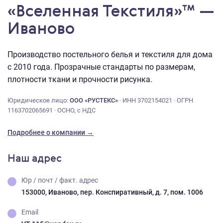
«Вселенная Текстиля»™ —
Иваново
Производство постельного белья и текстиля для дома
с 2010 года. Прозрачные стандарты по размерам,
плотности ткани и прочности рисунка.
Юридическое лицо:
ООО «РУСТЕКС»
· ИНН 3702154021 · ОГРН
1163702065691 · ОСНО, с НДС
Подробнее о компании →
Наш адрес
Юр / почт / факт. адрес
153000, Иваново, пер. Конспиративный, д. 7, пом. 1006
Email