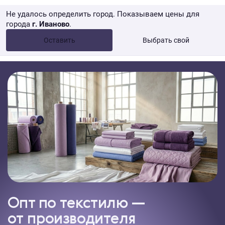
Не удалось определить город. Показываем цены для
города
г. Иваново
.
Опт •
от 10 000 ₽
Оставить
Выбрать свой
Розница → WB
Опт по текстилю —
от производителя