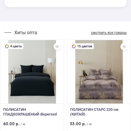
Хиты опта
смотреть все товары
4 цвета
15 цветов
ПОЛИСАТИН
ПОЛИСАТИН СТАРС 220 см
ГЛАДКОКРАШЕНЫЙ dispersed
(КИТАЙ)
dyed 90 гр 220 см (КИТАЙ)
60.00 р.
53.00 р.
/ м
/ м